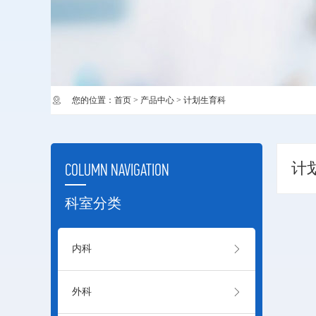
您的位置：
首页
>
产品中心
>
计划生育科
计
COLUMN NAVIGATION
科室分类

内科

外科