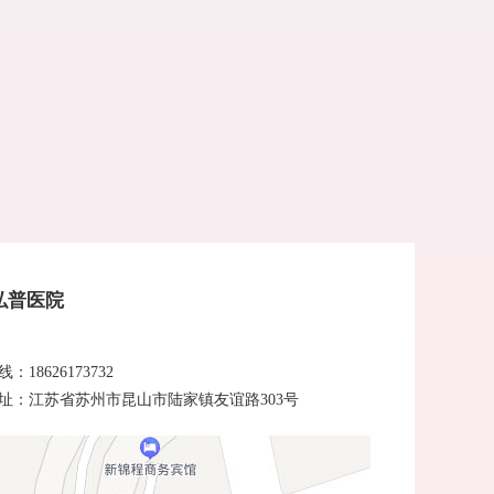
弘普医院
：18626173732
址：江苏省苏州市昆山市陆家镇友谊路303号