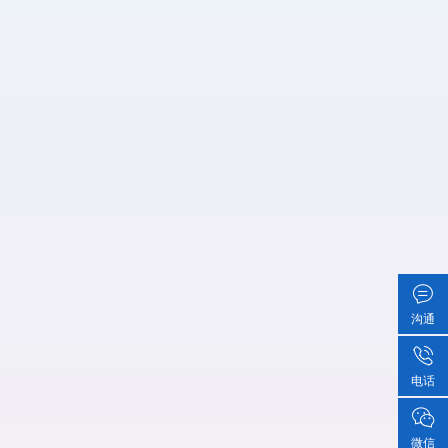
沟通
电话
微信