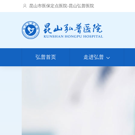
昆山市医保定点医院-昆山弘普医院
弘普首页
走进弘普
