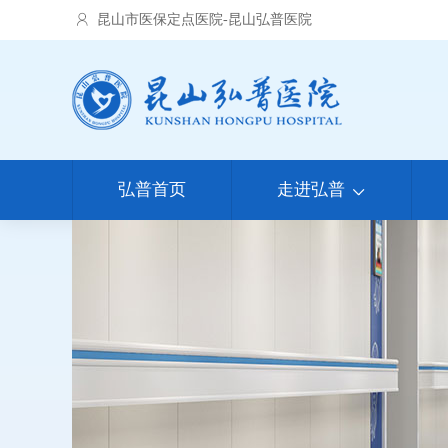
昆山市医保定点医院-昆山弘普医院
弘普首页
走进弘普
