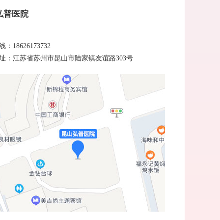
弘普医院
：18626173732
址：江苏省苏州市昆山市陆家镇友谊路303号