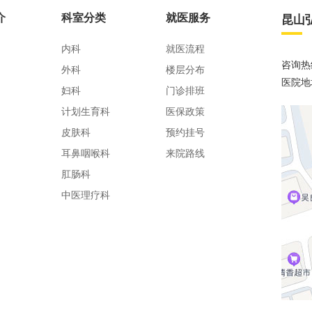
介
科室分类
就医服务
昆山
内科
就医流程
咨询热线
外科
楼层分布
医院地
妇科
门诊排班
计划生育科
医保政策
皮肤科
预约挂号
耳鼻咽喉科
来院路线
肛肠科
中医理疗科