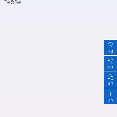
工会委员会
沟通
电话
微信
顶部