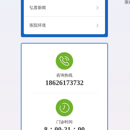
医
弘普新闻
医院环境
咨询热线
18626173732
门诊时间
8：00-21：00